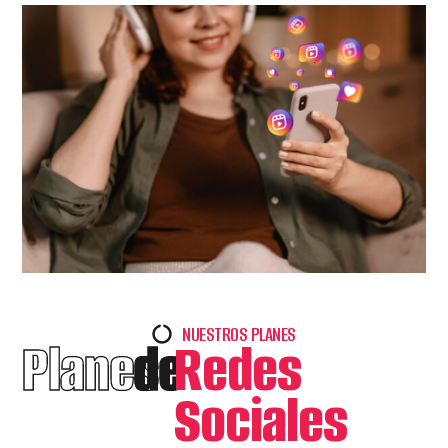
NUESTROS PLANES
Planes
de
Redes
Sociales