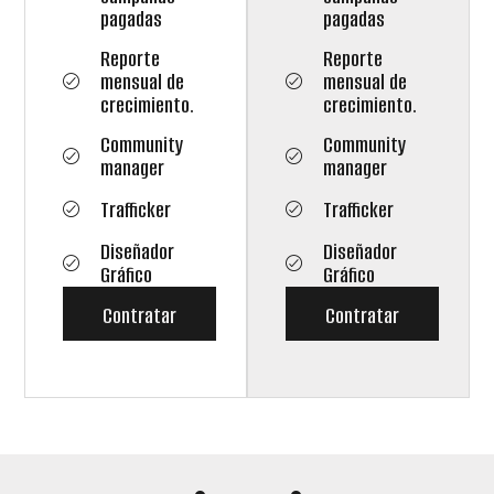
pagadas
pagadas
Reporte
Reporte
mensual de
mensual de
crecimiento.
crecimiento.
Community
Community
manager
manager
Trafficker
Trafficker
Diseñador
Diseñador
Gráfico
Gráfico
Contratar
Contratar