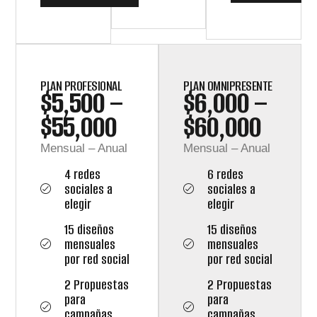
PLAN PROFESIONAL
PLAN OMNIPRESENTE
$
5,500
–
$
6,000
–
$
55,000
$
60,000
Mensual – Anual
Mensual – Anual
4 redes
6 redes
sociales a
sociales a
elegir
elegir
15 diseños
15 diseños
mensuales
mensuales
por red social
por red social
2 Propuestas
2 Propuestas
para
para
campañas
campañas